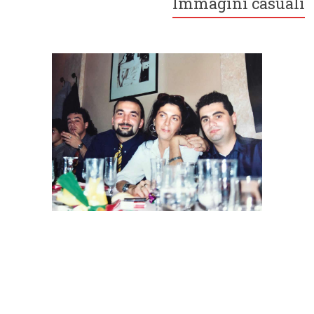
Immagini casuali