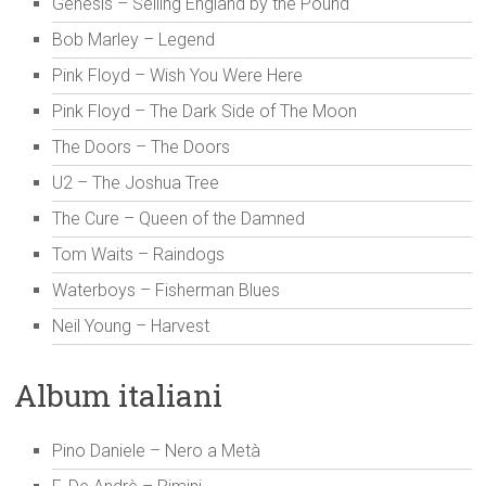
Genesis – Selling England by the Pound
Bob Marley – Legend
Pink Floyd – Wish You Were Here
Pink Floyd – The Dark Side of The Moon
The Doors – The Doors
U2 – The Joshua Tree
The Cure – Queen of the Damned
Tom Waits – Raindogs
Waterboys – Fisherman Blues
Neil Young – Harvest
Album italiani
Pino Daniele – Nero a Metà