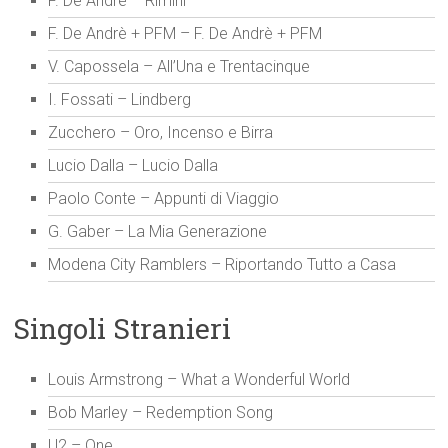
F. De Andrè – Rimini
F. De Andrè + PFM – F. De Andrè + PFM
V. Capossela – All’Una e Trentacinque
I. Fossati – Lindberg
Zucchero – Oro, Incenso e Birra
Lucio Dalla – Lucio Dalla
Paolo Conte – Appunti di Viaggio
G. Gaber – La Mia Generazione
Modena City Ramblers – Riportando Tutto a Casa
Singoli Stranieri
Louis Armstrong – What a Wonderful World
Bob Marley – Redemption Song
U2 – One