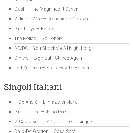
Clash – The Magnificent Seven
Willie de Wille – Demasiado Corazon
Pink Floyd – Echoes
The Police – So Lonely
AC/DC – You ShockMe All Night Long
Smiths – Bigmouth Strikes Again
Led Zeppelin – Stairaway To Heaven
Singoli Italiani
F. De Andrè – L’Infazia di Maria
Pino Daniele – Je so Pazzo
V. Capossela – All’Una e Trentacinque
Dalla/De Gregori – Cosa Sarà