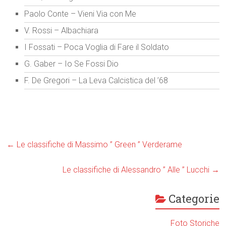
Paolo Conte – Vieni Via con Me
V. Rossi – Albachiara
I Fossati – Poca Voglia di Fare il Soldato
G. Gaber – Io Se Fossi Dio
F. De Gregori – La Leva Calcistica del ’68
←
Le classifiche di Massimo ” Green ” Verderame
Le classifiche di Alessandro ” Alle ” Lucchi
→
Categorie
Foto Storiche