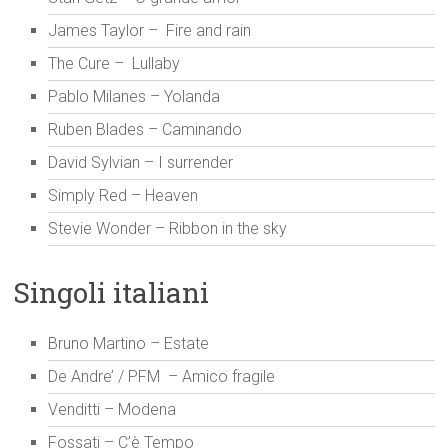
James Taylor – Fire and rain
The Cure – Lullaby
Pablo Milanes – Yolanda
Ruben Blades – Caminando
David Sylvian – I surrender
Simply Red – Heaven
Stevie Wonder – Ribbon in the sky
Singoli italiani
Bruno Martino – Estate
De Andre’ / PFM – Amico fragile
Venditti – Modena
Fossati – C’è Tempo